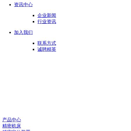
资讯中心
企业新闻
行业资讯
加入我们
联系方式
诚聘精英
产品中心
精密机床