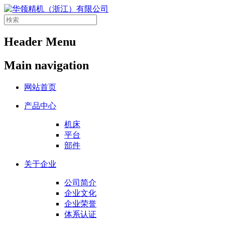
Header Menu
Main navigation
网站首页
产品中心
机床
平台
部件
关于企业
公司简介
企业文化
企业荣誉
体系认证