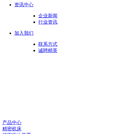
资讯中心
企业新闻
行业资讯
加入我们
联系方式
诚聘精英
产品中心
精密机床