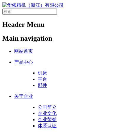
Header Menu
Main navigation
网站首页
产品中心
机床
平台
部件
关于企业
公司简介
企业文化
企业荣誉
体系认证